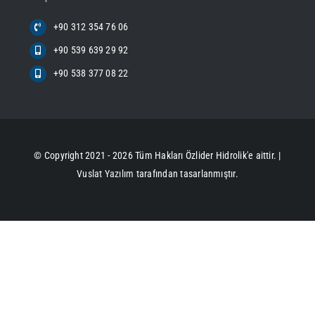
+90 312 354 76 06
+90 539 639 29 92
+90 538 377 08 22
© Copyright 2021 - 2026 Tüm Hakları Özlider Hidrolik'e aittir. |
Vuslat Yazılım
tarafından tasarlanmıştır.