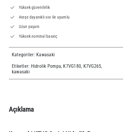
Yüksek güvenilirlik
Ateşe dayanıklı sıvı ile uyumlu
Uzun yaşam
Yüksek nominal basınç
Kategoriler:
Kawasaki
Etiketler:
Hidrolik Pompa
,
K7VG180
,
K7VG265
,
kawasaki
Açıklama