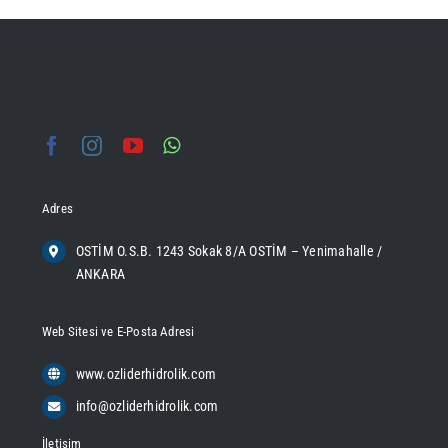
Adres
OSTİM O.S.B. 1243 Sokak 8/A OSTİM – Yenimahalle /
ANKARA
Web Sitesi ve E-Posta Adresi
www.ozliderhidrolik.com
info@ozliderhidrolik.com
İletişim