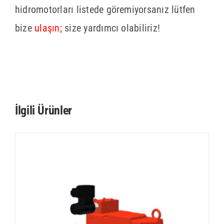
hidromotorları listede göremiyorsanız lütfen
bize
ulaşın;
size yardımcı olabiliriz!
İlgili Ürünler