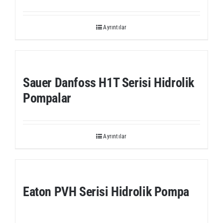
Ayrıntılar
Sauer Danfoss H1T Serisi Hidrolik
Pompalar
Ayrıntılar
Eaton PVH Serisi Hidrolik Pompa