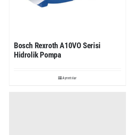
Bosch Rexroth A10VO Serisi
Hidrolik Pompa
Ayrıntılar