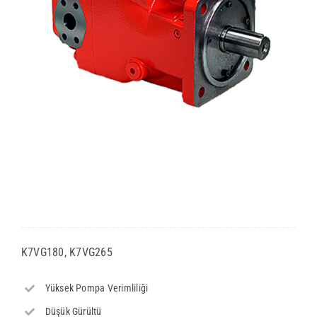
K7VG180, K7VG265
Yüksek Pompa Verimliliği
Düşük Gürültü