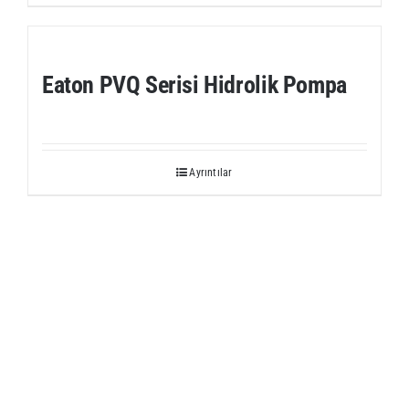
Eaton PVQ Serisi Hidrolik Pompa
Ayrıntılar