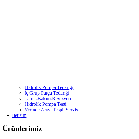
Hidrolik Pompa Tedariği
İç Grup Parça Tedariği
Tamir-Bakım-Revizyon
Hidrolik Pompa Testi
Yerinde Arıza Tespit Servis
İletişim
Ürünlerimiz