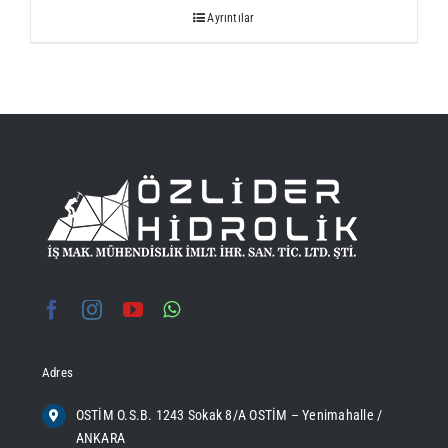
Ayrıntılar
Adres
OSTİM O.S.B. 1243 Sokak 8/A OSTİM – Yenimahalle /
ANKARA