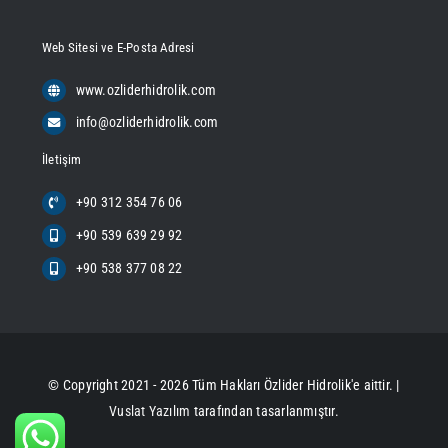
Web Sitesi ve E-Posta Adresi
www.ozliderhidrolik.com
info@ozliderhidrolik.com
İletişim
+90 312 354 76 06
+90 539 639 29 92
+90 538 377 08 22
© Copyright 2021 - 2026 Tüm Hakları Özlider Hidrolik'e aittir. |
Vuslat Yazılım
tarafından tasarlanmıştır.