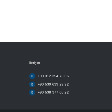
İletişim
+90 312 354 76 06
+90 539 639 29 92
+90 538 377 08 22