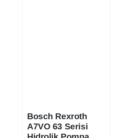
Bosch Rexroth
A7VO 63 Serisi
Hidrolik Pompa