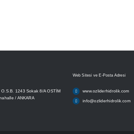
Web Sitesi ve E-Posta Adresi
O.S.B. 1243 Sokak 8/A OSTİM
www.ozliderhidrolik.com
mahalle / ANKARA
info@ozliderhidrolik.com