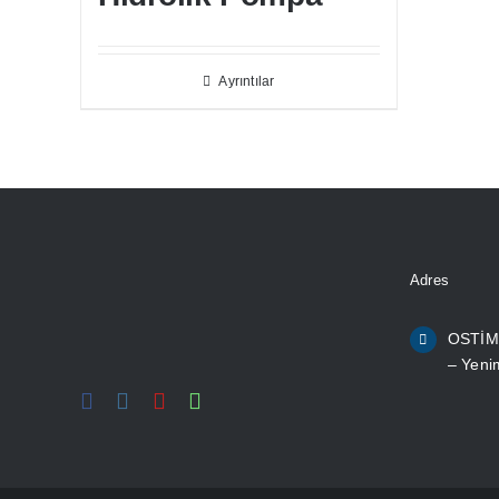
Ayrıntılar
Adres
OSTİM 
– Yeni